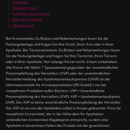
Sitemap
Datenschutz
Verbraucherrechte
Barrierefreiheit
Impressum
Bei Arzneimitteln: Zu Risiken und Nebenwirkungen lesen Sie die
Packungsbeilage und fragen Sie Ihre Ärztin, Ihren Arzt oder in Ihrer
Apotheke. Bei Tierarzneimitteln: Zu Risiken und Nebenwirkungen lesen
Sie die Packungsbeilage und fragen Sie Ihre Tierärztin, Ihren Tierarzt
oder in Ihrer Apotheke. Nur solange Vorrat reicht. Irrtum vorbehalten.
Alle Preise inkl. MwSt. * Sparpotential gegenüber der unverbindlichen
Preisempfehlung des Herstellers (UVP) oder der unverbindlichen
Herstellermeldung des Apothekenverkaufspreises (UAVP) an die
Informationsstelle für Arzneispezialitäten (IFA GmbH) / nur bei
rezeptfreien Produkten außer Büchern. UVP = Unverbindliche
Preisempfehlung des Herstellers (UVP). AVP = Apothekenverkaufspreis
(AVP). Der AVP ist keine unverbindliche Preisempfehlung der Hersteller.
Der AVP ist ein von den Apotheken selbst in Ansatz gebrachter Preis für
rezeptfreie Arzneimittel, der in der Höhe dem für Apotheken
verbindlichen Arzneimittel Abgabepreis entspricht, zu dem eine
Apotheke in bestimmten Fällen das Produkt mit der gesetzlichen