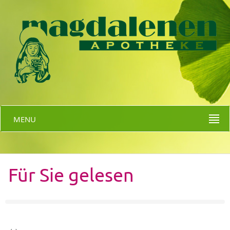
MENU
Für Sie gelesen