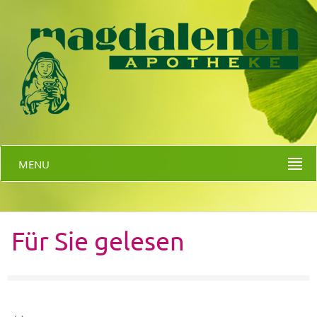
MENU
Für Sie gelesen