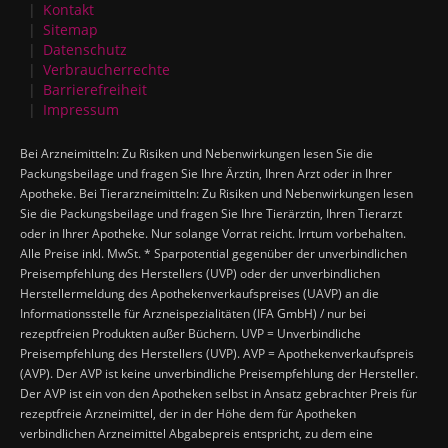
Kontakt
Sitemap
Datenschutz
Verbraucherrechte
Barrierefreiheit
Impressum
Bei Arzneimitteln: Zu Risiken und Nebenwirkungen lesen Sie die
Packungsbeilage und fragen Sie Ihre Ärztin, Ihren Arzt oder in Ihrer
Apotheke. Bei Tierarzneimitteln: Zu Risiken und Nebenwirkungen lesen
Sie die Packungsbeilage und fragen Sie Ihre Tierärztin, Ihren Tierarzt
oder in Ihrer Apotheke. Nur solange Vorrat reicht. Irrtum vorbehalten.
Alle Preise inkl. MwSt. * Sparpotential gegenüber der unverbindlichen
Preisempfehlung des Herstellers (UVP) oder der unverbindlichen
Herstellermeldung des Apothekenverkaufspreises (UAVP) an die
Informationsstelle für Arzneispezialitäten (IFA GmbH) / nur bei
rezeptfreien Produkten außer Büchern. UVP = Unverbindliche
Preisempfehlung des Herstellers (UVP). AVP = Apothekenverkaufspreis
(AVP). Der AVP ist keine unverbindliche Preisempfehlung der Hersteller.
Der AVP ist ein von den Apotheken selbst in Ansatz gebrachter Preis für
rezeptfreie Arzneimittel, der in der Höhe dem für Apotheken
verbindlichen Arzneimittel Abgabepreis entspricht, zu dem eine