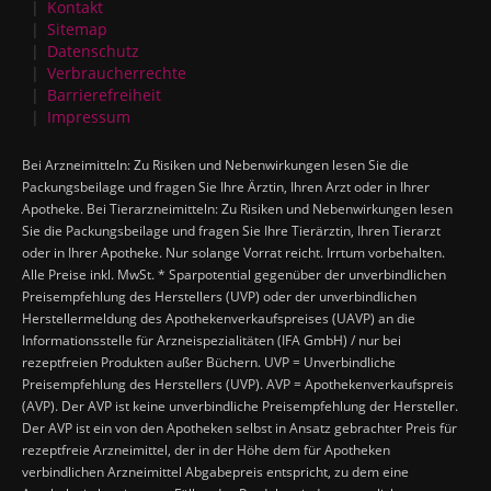
Kontakt
Sitemap
Datenschutz
Verbraucherrechte
Barrierefreiheit
Impressum
Bei Arzneimitteln: Zu Risiken und Nebenwirkungen lesen Sie die
Packungsbeilage und fragen Sie Ihre Ärztin, Ihren Arzt oder in Ihrer
Apotheke. Bei Tierarzneimitteln: Zu Risiken und Nebenwirkungen lesen
Sie die Packungsbeilage und fragen Sie Ihre Tierärztin, Ihren Tierarzt
oder in Ihrer Apotheke. Nur solange Vorrat reicht. Irrtum vorbehalten.
Alle Preise inkl. MwSt. * Sparpotential gegenüber der unverbindlichen
Preisempfehlung des Herstellers (UVP) oder der unverbindlichen
Herstellermeldung des Apothekenverkaufspreises (UAVP) an die
Informationsstelle für Arzneispezialitäten (IFA GmbH) / nur bei
rezeptfreien Produkten außer Büchern. UVP = Unverbindliche
Preisempfehlung des Herstellers (UVP). AVP = Apothekenverkaufspreis
(AVP). Der AVP ist keine unverbindliche Preisempfehlung der Hersteller.
Der AVP ist ein von den Apotheken selbst in Ansatz gebrachter Preis für
rezeptfreie Arzneimittel, der in der Höhe dem für Apotheken
verbindlichen Arzneimittel Abgabepreis entspricht, zu dem eine