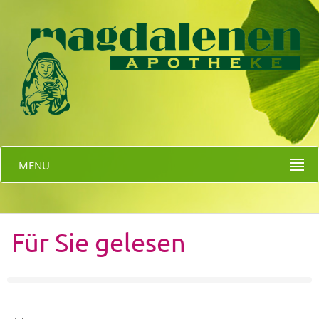
MENU
Für Sie gelesen