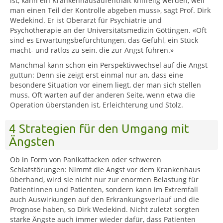
ist, kann ein Krankenhausaufenthalt kniffelig werden, weil
man einen Teil der Kontrolle abgeben muss», sagt Prof. Dirk
Wedekind. Er ist Oberarzt für Psychiatrie und
Psychotherapie an der Universitätsmedizin Göttingen. «Oft
sind es Erwartungsbefürchtungen, das Gefühl, ein Stück
macht- und ratlos zu sein, die zur Angst führen.»
Manchmal kann schon ein Perspektivwechsel auf die Angst
guttun: Denn sie zeigt erst einmal nur an, dass eine
besondere Situation vor einem liegt, der man sich stellen
muss. Oft warten auf der anderen Seite, wenn etwa die
Operation überstanden ist, Erleichterung und Stolz.
4 Strategien für den Umgang mit
Ängsten
Ob in Form von Panikattacken oder schweren
Schlafstörungen: Nimmt die Angst vor dem Krankenhaus
überhand, wird sie nicht nur zur enormen Belastung für
Patientinnen und Patienten, sondern kann im Extremfall
auch Auswirkungen auf den Erkrankungsverlauf und die
Prognose haben, so Dirk Wedekind. Nicht zuletzt sorgten
starke Ängste auch immer wieder dafür, dass Patienten