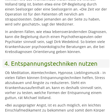
Volland tätig ist, bieten etwa eine OP-Begleitung durch
einen Seelsorger oder eine Seelsorgerin an. «Die Zeit vor der
Operation ist für den Patienten oft nervlich am
strapaziösesten. Dabei jemanden an der Seite zu haben,
wird sehr geschätzt», sagt der Mediziner.
In anderen Fällen, wie etwa lebensverändernden Diagnosen,
kann die Begleitung durch einen Psychotherapeuten oder
Psychiater sinnvoll sein, sagt Dirk Wedekind. So bieten viele
Krankenhäuser psychoonkologische Beratungen an, die bei
Krebsdiagnosen Orientierung geben können.
4. Entspannungstechniken nutzen
Ob Meditation, Atemtechniken, Hypnose, Lieblingsmusik - in
vielen Fällen können Entspannungstechniken helfen, Stress
abzubauen und Ängste zu reduzieren. Steht ein
Krankenhausaufenthalt an, kann es deshalb sinnvoll sein,
vorher zu testen, welche Formen der Entspannung einem
guttun, rät Michael Volland.
«Bei ausgeprägter Angst, ist es auch möglich, ein leichtes
Einschlafmedikament zu bekommen und somit dem Körper