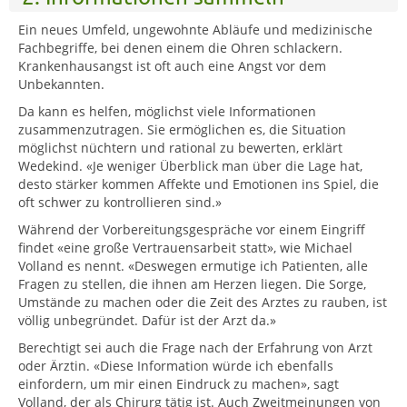
Ein neues Umfeld, ungewohnte Abläufe und medizinische
Fachbegriffe, bei denen einem die Ohren schlackern.
Krankenhausangst ist oft auch eine Angst vor dem
Unbekannten.
Da kann es helfen, möglichst viele Informationen
zusammenzutragen. Sie ermöglichen es, die Situation
möglichst nüchtern und rational zu bewerten, erklärt
Wedekind. «Je weniger Überblick man über die Lage hat,
desto stärker kommen Affekte und Emotionen ins Spiel, die
oft schwer zu kontrollieren sind.»
Während der Vorbereitungsgespräche vor einem Eingriff
findet «eine große Vertrauensarbeit statt», wie Michael
Volland es nennt. «Deswegen ermutige ich Patienten, alle
Fragen zu stellen, die ihnen am Herzen liegen. Die Sorge,
Umstände zu machen oder die Zeit des Arztes zu rauben, ist
völlig unbegründet. Dafür ist der Arzt da.»
Berechtigt sei auch die Frage nach der Erfahrung von Arzt
oder Ärztin. «Diese Information würde ich ebenfalls
einfordern, um mir einen Eindruck zu machen», sagt
Volland, der als Chirurg tätig ist. Auch Zweitmeinungen von