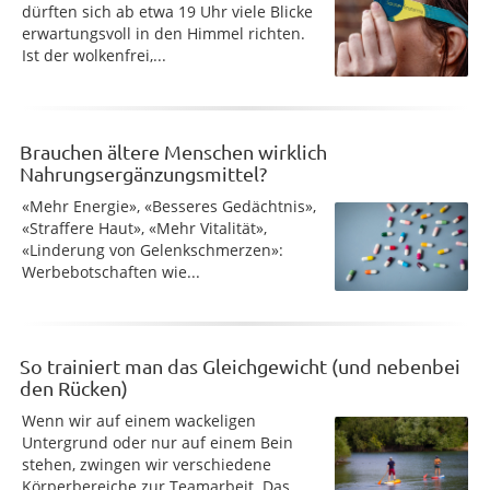
dürften sich ab etwa 19 Uhr viele Blicke
erwartungsvoll in den Himmel richten.
Ist der wolkenfrei,...
Brauchen ältere Menschen wirklich
Nahrungsergänzungsmittel?
«Mehr Energie», «Besseres Gedächtnis»,
«Straffere Haut», «Mehr Vitalität»,
«Linderung von Gelenkschmerzen»:
Werbebotschaften wie...
So trainiert man das Gleichgewicht (und nebenbei
den Rücken)
Wenn wir auf einem wackeligen
Untergrund oder nur auf einem Bein
stehen, zwingen wir verschiedene
Körperbereiche zur Teamarbeit. Das