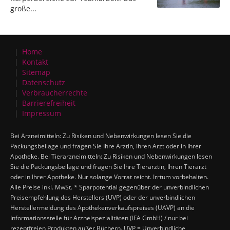
große...
Home
Kontakt
Sitemap
Datenschutz
Verbraucherrechte
Barrierefreiheit
Impressum
Bei Arzneimitteln: Zu Risiken und Nebenwirkungen lesen Sie die
Packungsbeilage und fragen Sie Ihre Ärztin, Ihren Arzt oder in Ihrer
Apotheke. Bei Tierarzneimitteln: Zu Risiken und Nebenwirkungen lesen
Sie die Packungsbeilage und fragen Sie Ihre Tierärztin, Ihren Tierarzt
oder in Ihrer Apotheke. Nur solange Vorrat reicht. Irrtum vorbehalten.
Alle Preise inkl. MwSt. * Sparpotential gegenüber der unverbindlichen
Preisempfehlung des Herstellers (UVP) oder der unverbindlichen
Herstellermeldung des Apothekenverkaufspreises (UAVP) an die
Informationsstelle für Arzneispezialitäten (IFA GmbH) / nur bei
rezeptfreien Produkten außer Büchern. UVP = Unverbindliche