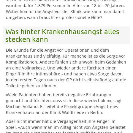
wurden dafür 1.879 Personen im Alter von 18 bis 70 Jahren.
Woher kommt die Angst vor der Klinik, wie kann man damit
umgehen, wann braucht es professionelle Hilfe?
Was hinter Krankenhausangst alles
stecken kann
Die Gründe für die Angst vor Operationen und dem
Krankenhaus sind vielfältig. Für manche ist es die Sorge vor
Komplikationen. Andere fühlen sich unwohl beim Gedanken
an eine Vollnarkose. Und wieder andere fürchten einen
Eingriff in ihre Intimsphäre - und haben etwa Sorge davor,
in den ersten Tagen nach der OP nicht selbstständig auf die
Toilette gehen zu können.
«Viele Patienten haben bereits negative Erfahrungen
gemacht und fürchten, dass sich diese wiederholen», sagt
Michael Volland. Er leitet die Projektgruppe «Angstfreies
Krankenhaus» an der Klinik Waldfriede in Berlin.
Aber nicht immer hat die Vergangenheit ihre Finger im
Spiel. «Auch wenn man im Alltag nicht von Ängsten belastet