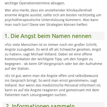
wichtige Operationstermine absagen.
Wer also merkt, dass ein anstehender Klinikaufenthalt
enorme Ängste auslöst, sollte sich am besten rechtzeitig um
psychotherapeutische Unterstützung kümmern. Was kann
man noch tun? Diese vier Strategien können helfen:
1. Die Angst beim Namen nennen
«Für viele Menschen ist es immer noch ein großer Schritt,
Ängste zuzugeben. Es wird oft als Schwäche gesehen, Angst
zu haben», sagt Michael Volland. Dabei sei eine offene
Kommunikation der wichtigste Tipp, um den Sorgen zu
begegnen - ob beim OP-Vorgespräch oder bei der Aufnahme
auf der Station.
«Es ist gut, wenn man die Ängste offen und selbstbewusst
ins Gespräch bringt. So wird man ernst genommen», sagt
Volland. Nur wenn das medizinische Personal informiert ist,
kann es auf die Ängste reagieren und gemeinsam mit dem
Patienten nach Lösungswegen suchen.
2. Informationen sammeln