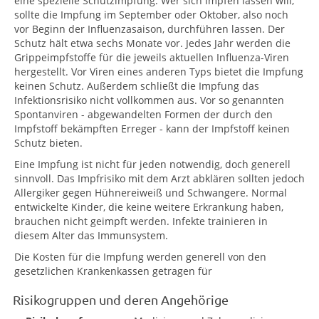
eine spezielle Schutzimpfung. Wer sich impfen lassen will,
sollte die Impfung im September oder Oktober, also noch
vor Beginn der Influenzasaison, durchführen lassen. Der
Schutz hält etwa sechs Monate vor. Jedes Jahr werden die
Grippeimpfstoffe für die jeweils aktuellen Influenza-Viren
hergestellt. Vor Viren eines anderen Typs bietet die Impfung
keinen Schutz. Außerdem schließt die Impfung das
Infektionsrisiko nicht vollkommen aus. Vor so genannten
Spontanviren - abgewandelten Formen der durch den
Impfstoff bekämpften Erreger - kann der Impfstoff keinen
Schutz bieten.
Eine Impfung ist nicht für jeden notwendig, doch generell
sinnvoll. Das Impfrisiko mit dem Arzt abklären sollten jedoch
Allergiker gegen Hühnereiweiß und Schwangere. Normal
entwickelte Kinder, die keine weitere Erkrankung haben,
brauchen nicht geimpft werden. Infekte trainieren in
diesem Alter das Immunsystem.
Die Kosten für die Impfung werden generell von den
gesetzlichen Krankenkassen getragen für
Risikogruppen und deren Angehörige