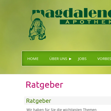
▸
HOME
ÜBER UNS
JOBS
VORBE
Ratgeber
Ratgeber
Wir haben für Sie die wichtigsten Themen