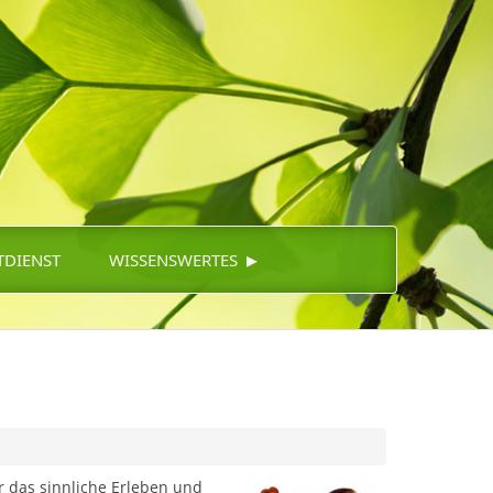
▸
TDIENST
WISSENSWERTES
 das sinnliche Erleben und