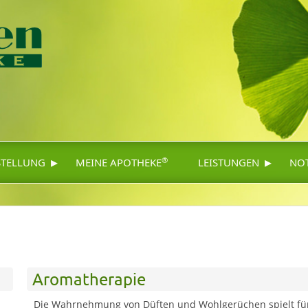
▸
▸
®
STELLUNG
MEINE APOTHEKE
LEISTUNGEN
NO
Aromatherapie
Die Wahrnehmung von Düften und Wohlgerüchen spielt für