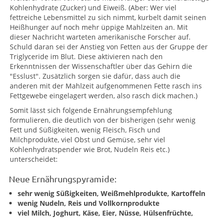
Kohlenhydrate (Zucker) und Eiweiß. (Aber: Wer viel
fettreiche Lebensmittel zu sich nimmt, kurbelt damit seinen
Heißhunger auf noch mehr üppige Mahlzeiten an. Mit
dieser Nachricht warteten amerikanische Forscher auf.
Schuld daran sei der Anstieg von Fetten aus der Gruppe der
Triglyceride im Blut. Diese aktivieren nach den
Erkenntnissen der Wissenschaftler über das Gehirn die
"Esslust". Zusätzlich sorgen sie dafür, dass auch die
anderen mit der Mahlzeit aufgenommenen Fette rasch ins
Fettgewebe eingelagert werden, also rasch dick machen.)
Somit lässt sich folgende Ernährungsempfehlung
formulieren, die deutlich von der bisherigen (sehr wenig
Fett und Süßigkeiten, wenig Fleisch, Fisch und
Milchprodukte, viel Obst und Gemüse, sehr viel
Kohlenhydratspender wie Brot, Nudeln Reis etc.)
unterscheidet:
Neue Ernährungspyramide:
sehr wenig Süßigkeiten, Weißmehlprodukte, Kartoffeln
wenig Nudeln, Reis und Vollkornprodukte
viel Milch, Joghurt, Käse, Eier, Nüsse, Hülsenfrüchte,