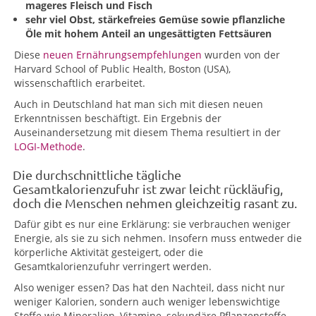
mageres Fleisch und Fisch
sehr viel Obst, stärkefreies Gemüse sowie pflanzliche
Öle mit hohem Anteil an ungesättigten Fettsäuren
Diese
neuen Ernährungsempfehlungen
wurden von der
Harvard School of Public Health, Boston (USA),
wissenschaftlich erarbeitet.
Auch in Deutschland hat man sich mit diesen neuen
Erkenntnissen beschäftigt. Ein Ergebnis der
Auseinandersetzung mit diesem Thema resultiert in der
LOGI-Methode
.
Die durchschnittliche tägliche
Gesamtkalorienzufuhr ist zwar leicht rückläufig,
doch die Menschen nehmen gleichzeitig rasant zu.
Dafür gibt es nur eine Erklärung: sie verbrauchen weniger
Energie, als sie zu sich nehmen. Insofern muss entweder die
körperliche Aktivität gesteigert, oder die
Gesamtkalorienzufuhr verringert werden.
Also weniger essen? Das hat den Nachteil, dass nicht nur
weniger Kalorien, sondern auch weniger lebenswichtige
Stoffe wie Mineralien, Vitamine, sekundäre Pflanzenstoffe