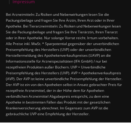
Impressum
Bei Arzneimitteln: Zu Risiken und Nebenwirkungen lesen Sie die
Packungsbeilage und fragen Sie Ihre Ärztin, Ihren Arzt oder in Ihrer
Apotheke. Bei Tierarzneimitteln: Zu Risiken und Nebenwirkungen lesen
Sie die Packungsbeilage und fragen Sie Ihre Tierärztin, Ihren Tierarzt
oder in Ihrer Apotheke. Nur solange Vorrat reicht. Irrtum vorbehalten.
Alle Preise inkl. MwSt. * Sparpotential gegenüber der unverbindlichen
Preisempfehlung des Herstellers (UVP) oder der unverbindlichen
Herstellermeldung des Apothekenverkaufspreises (UAVP) an die
Informationsstelle für Arzneispezialitäten (IFA GmbH) / nur bei
rezeptfreien Produkten außer Büchern. UVP = Unverbindliche
Preisempfehlung des Herstellers (UVP). AVP = Apothekenverkaufspreis
(AVP). Der AVP ist keine unverbindliche Preisempfehlung der Hersteller.
Der AVP ist ein von den Apotheken selbst in Ansatz gebrachter Preis für
rezeptfreie Arzneimittel, der in der Höhe dem für Apotheken
verbindlichen Arzneimittel Abgabepreis entspricht, zu dem eine
Apotheke in bestimmten Fällen das Produkt mit der gesetzlichen
Krankenversicherung abrechnet. Im Gegensatz zum AVP ist die
gebräuchliche UVP eine Empfehlung der Hersteller.