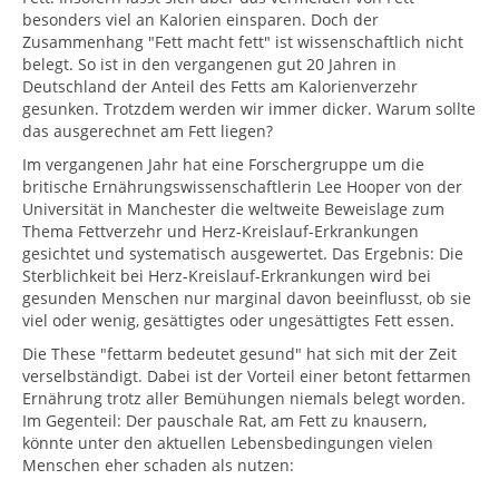
besonders viel an Kalorien einsparen. Doch der
Zusammenhang "Fett macht fett" ist wissenschaftlich nicht
belegt. So ist in den vergangenen gut 20 Jahren in
Deutschland der Anteil des Fetts am Kalorienverzehr
gesunken. Trotzdem werden wir immer dicker. Warum sollte
das ausgerechnet am Fett liegen?
Im vergangenen Jahr hat eine Forschergruppe um die
britische Ernährungswissenschaftlerin Lee Hooper von der
Universität in Manchester die weltweite Beweislage zum
Thema Fettverzehr und Herz-Kreislauf-Erkrankungen
gesichtet und systematisch ausgewertet. Das Ergebnis: Die
Sterblichkeit bei Herz-Kreislauf-Erkrankungen wird bei
gesunden Menschen nur marginal davon beeinflusst, ob sie
viel oder wenig, gesättigtes oder ungesättigtes Fett essen.
Die These "fettarm bedeutet gesund" hat sich mit der Zeit
verselbständigt. Dabei ist der Vorteil einer betont fettarmen
Ernährung trotz aller Bemühungen niemals belegt worden.
Im Gegenteil: Der pauschale Rat, am Fett zu knausern,
könnte unter den aktuellen Lebensbedingungen vielen
Menschen eher schaden als nutzen: