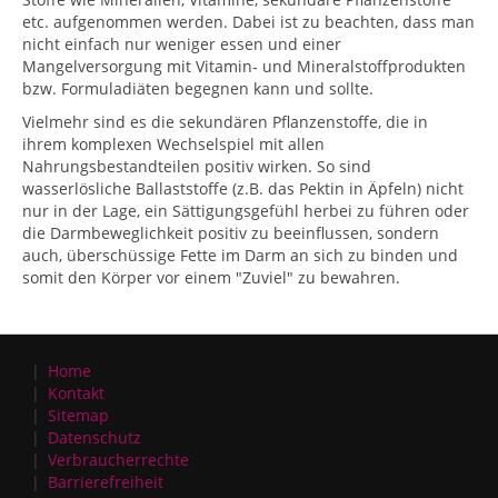
etc. aufgenommen werden. Dabei ist zu beachten, dass man
nicht einfach nur weniger essen und einer
Mangelversorgung mit Vitamin- und Mineralstoffprodukten
bzw. Formuladiäten begegnen kann und sollte.
Vielmehr sind es die sekundären Pflanzenstoffe, die in
ihrem komplexen Wechselspiel mit allen
Nahrungsbestandteilen positiv wirken. So sind
wasserlösliche Ballaststoffe (z.B. das Pektin in Äpfeln) nicht
nur in der Lage, ein Sättigungsgefühl herbei zu führen oder
die Darmbeweglichkeit positiv zu beeinflussen, sondern
auch, überschüssige Fette im Darm an sich zu binden und
somit den Körper vor einem "Zuviel" zu bewahren.
Home
Kontakt
Sitemap
Datenschutz
Verbraucherrechte
Barrierefreiheit