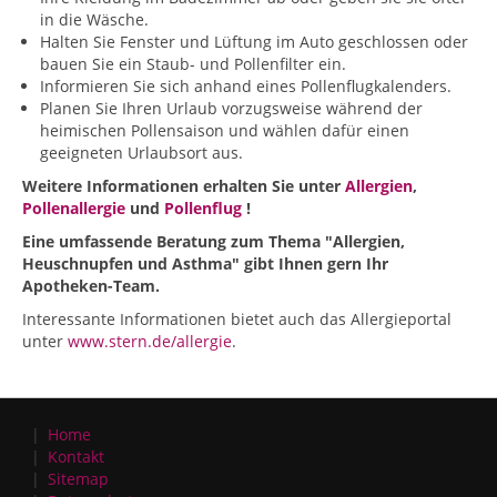
in die Wäsche.
Halten Sie Fenster und Lüftung im Auto geschlossen oder
bauen Sie ein Staub- und Pollenfilter ein.
Informieren Sie sich anhand eines Pollenflugkalenders.
Planen Sie Ihren Urlaub vorzugsweise während der
heimischen Pollensaison und wählen dafür einen
geeigneten Urlaubsort aus.
Weitere Informationen erhalten Sie unter
Allergien
,
Pollenallergie
und
Pollenflug
!
Eine umfassende Beratung zum Thema "Allergien,
Heuschnupfen und Asthma" gibt Ihnen gern Ihr
Apotheken-Team.
Interessante Informationen bietet auch das Allergieportal
unter
www.stern.de/allergie
.
Home
Kontakt
Sitemap