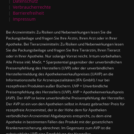
Datenschutz
Verbraucherrechte
Barrierefreiheit
Impressum
Bei Arzneimitteln: Zu Risiken und Nebenwirkungen lesen Sie die
Packungsbeilage und fragen Sie Ihre Ärztin, Ihren Arzt oder in Ihrer
Apotheke. Bei Tierarzneimitteln: Zu Risiken und Nebenwirkungen lesen
Sie die Packungsbeilage und fragen Sie Ihre Tierärztin, Ihren Tierarzt
oder in Ihrer Apotheke. Nur solange Vorrat reicht. Irrtum vorbehalten.
Alle Preise inkl. MwSt. * Sparpotential gegenüber der unverbindlichen
Preisempfehlung des Herstellers (UVP) oder der unverbindlichen
Herstellermeldung des Apothekenverkaufspreises (UAVP) an die
Informationsstelle für Arzneispezialitäten (IFA GmbH) / nur bei
rezeptfreien Produkten außer Büchern. UVP = Unverbindliche
Preisempfehlung des Herstellers (UVP). AVP = Apothekenverkaufspreis
(AVP). Der AVP ist keine unverbindliche Preisempfehlung der Hersteller.
Der AVP ist ein von den Apotheken selbst in Ansatz gebrachter Preis für
rezeptfreie Arzneimittel, der in der Höhe dem für Apotheken
verbindlichen Arzneimittel Abgabepreis entspricht, zu dem eine
Apotheke in bestimmten Fällen das Produkt mit der gesetzlichen
Krankenversicherung abrechnet. Im Gegensatz zum AVP ist die
gebräuchliche UVP eine Empfehlung der Hersteller.